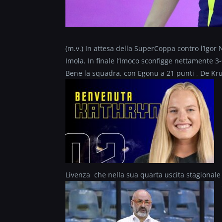
(m.v.) In attesa della SuperCoppa contro l’Igor
Imola. In finale l’Imoco sconfigge nettamente 3-
Bene la squadra, con Egonu a 21 punti , De Kru
Livenza che nella sua quarta uscita stagionale 