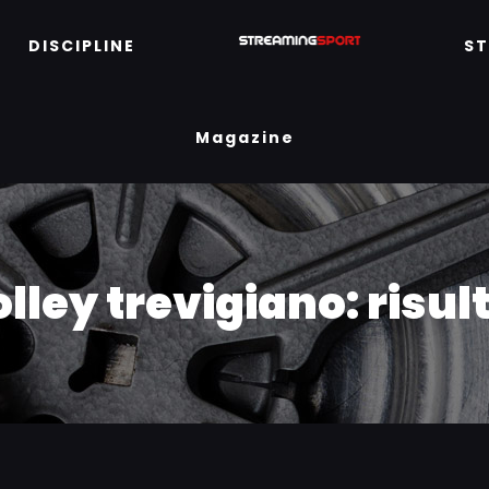
DISCIPLINE
S
Magazine
volley trevigiano: risult