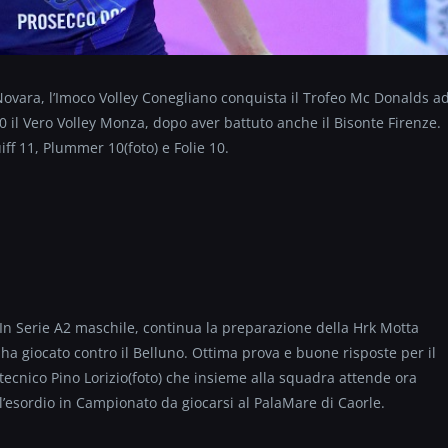
 Novara, l’Imoco Volley Conegliano conquista il Trofeo Mc Donalds a
0 il Vero Volley Monza, dopo aver battuto anche il Bisonte Firenze.
iff 11, Plummer 10(foto)
e Folie 10.
In Serie A2 maschile, continua la preparazione della Hrk Motta
ha giocato contro il Belluno. Ottima prova e buone risposte per il
tecnico Pino Lorizio(foto)
che insieme alla squadra attende ora
l’esordio in Campionato da giocarsi al PalaMare di Caorle.