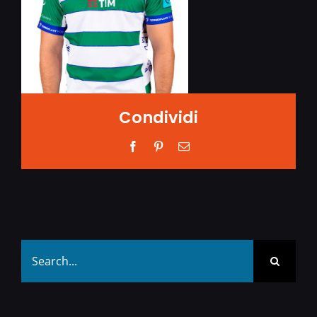
Condividi
Facebook
Pinterest
Email
Search
for: