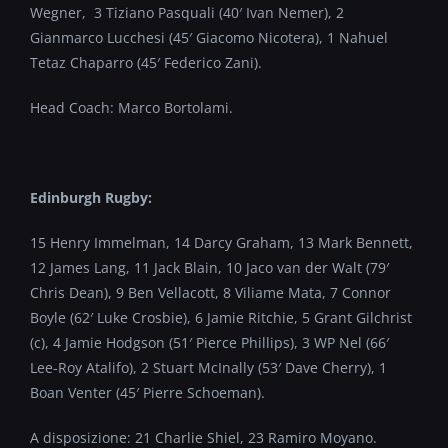
Wegner, 3 Tiziano Pasquali (40′ Ivan Nemer), 2
Gianmarco Lucchesi (45′ Giacomo Nicotera), 1 Nahuel
Tetaz Chaparro (45′ Federico Zani).
Head Coach: Marco Bortolami.
Edinburgh Rugby:
15 Henry Immelman, 14 Darcy Graham, 13 Mark Bennett,
12 James Lang, 11 Jack Blain, 10 Jaco van der Walt (79′
Chris Dean), 9 Ben Vellacott, 8 Viliame Mata, 7 Connor
Boyle (62′ Luke Crosbie), 6 Jamie Ritchie, 5 Grant Gilchrist
(c), 4 Jamie Hodgson (51′ Pierce Phillips), 3 WP Nel (66′
Lee-Roy Atalifo), 2 Stuart McInally (53′ Dave Cherry), 1
Boan Venter (45′ Pierre Schoeman).
A disposizione: 21 Charlie Shiel, 23 Ramiro Moyano.