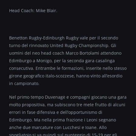
Head Coach: Mike Blair.
Benetton Rugby-Edinburgh Rugby vale per il secondo
turno del rinnovato United Rugby Championship. Gli
uomini del neo head coach Marco Bortolami attendono
Edimburgo a Monigo, per la seconda gara casalinga
consecutiva. Entrambe le formazioni, inserite nello stesso
girone geografico italo-scozzese, hanno vinto all’esordio
in campionato.
Nel primo tempo Duvenage e compagni giocano una gara
molto propositiva, ma subiscono tre mete frutto di alcuni
errori in fase difensiva e dell’opportunismo di
Edimburgo. Ma nella prima frazione i Leoni segnano
anche due marcature con Lucchesi e Ioane. Allo
spogliatoio si va quindi sul punteggio di 15-19 per gli