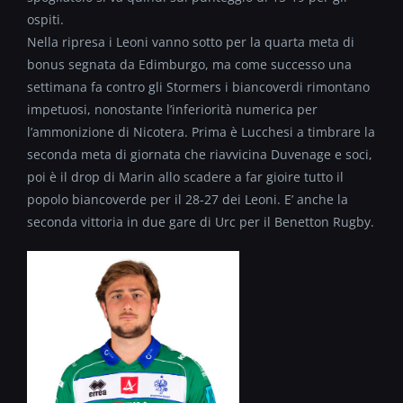
ospiti.
Nella ripresa i Leoni vanno sotto per la quarta meta di
bonus segnata da Edimburgo, ma come successo una
settimana fa contro gli Stormers i biancoverdi rimontano
impetuosi, nonostante l’inferiorità numerica per
l’ammonizione di Nicotera. Prima è Lucchesi a timbrare la
seconda meta di giornata che riavvicina Duvenage e soci,
poi è il drop di Marin allo scadere a far gioire tutto il
popolo biancoverde per il 28-27 dei Leoni. E’ anche la
seconda vittoria in due gare di Urc per il Benetton Rugby.