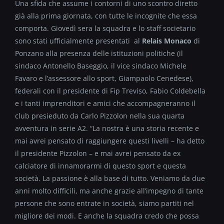
Una sfida che assume i contorni di uno scontro diretto
già alla prima giornata, con tutte le incognite che essa
comporta. Giovedì sera la squadra e lo staff societario
sono stati ufficialmente presentati al
Relais Monaco
di
Ponzano alla presenza delle istituzioni politiche (il
sindaco Antonello Baseggio, il vice sindaco Michele
Favaro e l’assessore allo sport, Giampaolo Cenedese),
federali con il presidente di Fip Treviso, Fabio Coldebella
e i tanti imprenditori e amici che accompagneranno il
club presieduto da Carlo Pizzolon nella sua quarta
avventura in serie A2. “La nostra è una storia recente e
mai avrei pensato di raggiungere questi livelli – ha detto
il presidente Pizzolon – e mai avrei pensato da ex
calciatore di innamorarmi di questo sport e questa
società. La passione è alla base di tutto. Veniamo da due
anni molto difficili, ma anche grazie all’impegno di tante
persone che sono entrate in società, siamo partiti nel
migliore dei modi. E anche la squadra credo che possa