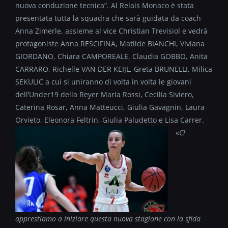
nuova conduzione tecnica”. Al Relais Monaco è stata
presentata tutta la squadra che sarà guidata da coach
Anna Zimerle, assieme al vice Christian Trevisiol e vedrà
protagoniste Anna RESCIFINA, Matilde BIANCHI, Viviana
GIORDANO, Chiara CAMPOREALE, Claudia GOBBO, Anita
CARRARO, Richelle VAN DER KEIJL, Greta BRUNELLI, Milica
SEKULIC a cui si uniranno di volta in volta le giovani
dell’Under19 della Reyer Maria Rossi, Cecilia Siviero,
Caterina Rosar, Anna Matteucci, Giulia Gavagnin, Laura
Orvieto, Eleonora Feltrin, Giulia Paludetto e Lisa Carrer.
«
Ci
apprestiamo a iniziare questa nuova stagione con la sfida