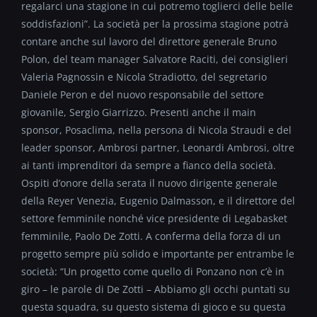
regalarci una stagione in cui potremo toglierci delle belle
soddisfazioni”. La società per la prossima stagione potrà
contare anche sul lavoro del direttore generale Bruno
Polon, del team manager Salvatore Raciti, dei consiglieri
Valeria Pagnossin e Nicola Stradiotto, del segretario
Daniele Peron e del nuovo responsabile del settore
giovanile, Sergio Giarrizzo. Presenti anche il main
sponsor, Posaclima, nella persona di Nicola Straudi e del
leader sponsor, Ambrosi partner, Leonardi Ambrosi, oltre
ai tanti imprenditori da sempre a fianco della società.
Ospiti d’onore della serata il nuovo dirigente generale
della Reyer Venezia, Eugenio Dalmasson, e il direttore del
settore femminile nonché vice presidente di Legabasket
femminile, Paolo De Zotti. A conferma della forza di un
progetto sempre più solido e importante per entrambe le
società: “Un progetto come quello di Ponzano non c’è in
giro – le parole di De Zotti – Abbiamo gli occhi puntati su
questa squadra, su questo sistema di gioco e su questa