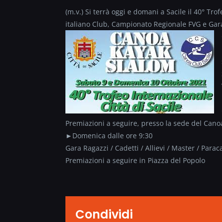
(m.v.) Si terrà oggi e domani a Sacile il 40° Tr
italiano Club, Campionato Regionale FVG e Gar
Premiazioni a seguire, presso la sede del Cano
►Domenica dalle ore 9:30
Gara Ragazzi / Cadetti / Allievi / Master / Para
Premiazioni a seguire in Piazza del Popolo
Condividi