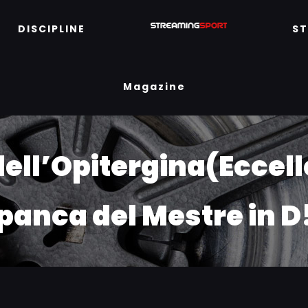
DISCIPLINE
S
Magazine
ell’Opitergina(Eccell
panca del Mestre in D