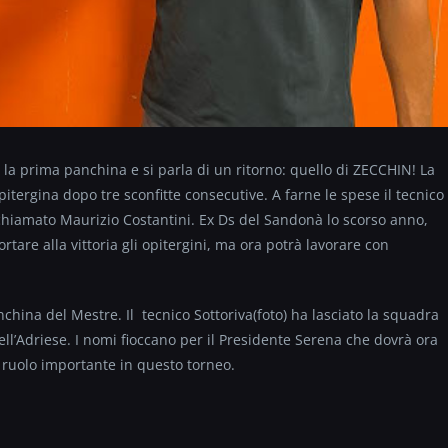
e la prima panchina e si parla di un ritorno: quello di ZECCHIN! La
itergina dopo tre sconfitte consecutive. A farne le spese il tecnico
 chiamato Maurizio Costantini. Ex Ds del Sandonà lo scorso anno,
ortare alla vittoria gli opitergini, ma ora potrà lavorare con
anchina del Mestre. Il tecnico Sottoriva(foto) ha lasciato la squadra
ell’Adriese. I nomi fioccano per il Presidente Serena che dovrà ora
n ruolo importante in questo torneo.