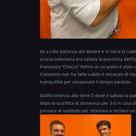
(m.v.) Via Sottoriva dal Mestre e in Serie D cad
scorsa settimana era saltata la panchina dell’Op
Francesco “Checco” Feltrin al cui posto è stato
Costantini non ha fatto subito il miracolo di rip
tranquillità per recuperare il tempo perduto.
Dall’Eccellenza alla Serie D dove è saltata la p
dopo la sconfitta di domenica per 3-0 in casa d
pensare al sostituto per ritornare a recitare u