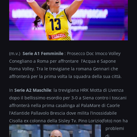
(m.v.)
Serie A1 Femminile
: Prosecco Doc Imoco Volley
Conegliano a Roma per affrontare l’Acqua e Sapone
Roma Volley. Tra le trevigiane la romana Gennari che
affronterà per la prima volta la squadra della sua città.
In
Serie A2 Maschile
: la trevigiana HRK Motta di Livenza
dopo il bellissimo esordio per 3-0 a Siena contro i toscani
affronterà nella prima casalinga al PalaMare di Caorle
l’Atlantide Pallavolo Brescia dove milita l’inossidabile
Cisolla ex colonna della Sisley Tv. Pino Lorizio
(foto) non ha
problemi
di