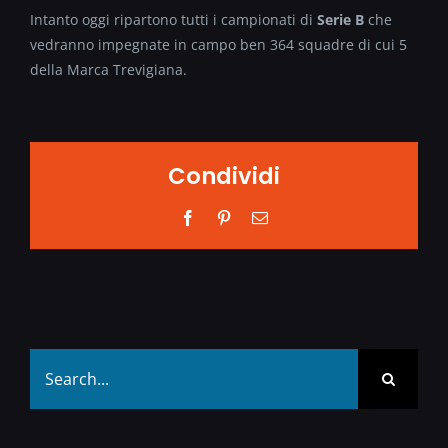
Intanto oggi ripartono tutti i campionati di
Serie B
che
vedranno impegnate in campo ben 364 squadre di cui 5
della Marca Trevigiana.
Condividi
Facebook
Pinterest
Email
Search
for: