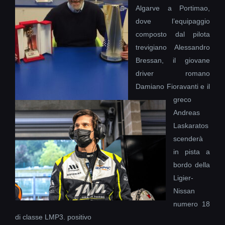
Algarve a Portimao,
dove l’equipaggio
composto dal pilota
trevigiano Alessandro
Bressan, il giovane
driver romano
Damiano Fioravanti e il
greco
Andreas
Laskaratos
scenderà
in pista a
bordo della
Ligier-
Nissan
numero 18
di classe LMP3.
positivo