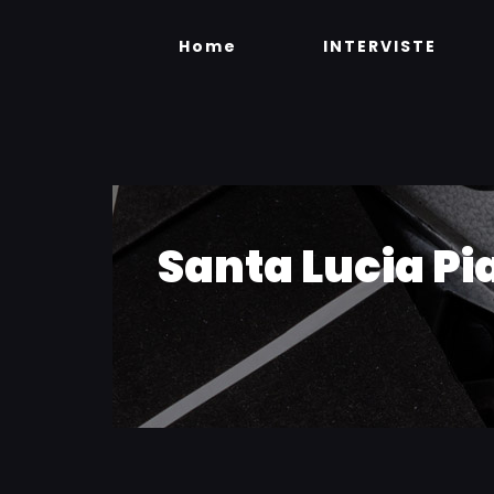
Skip
to
Home
INTERVISTE
content
Santa Lucia Pi