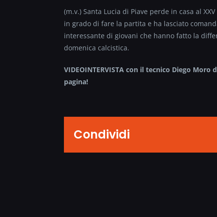
(m.v.) Santa Lucia di Piave perde in casa al XX
in grado di fare la partita e ha lasciato coman
interessante di giovani che hanno fatto la dif
domenica calcistica.
VIDEOINTERVISTA con il tecnico Diego Moro del
pagina!
Condividi