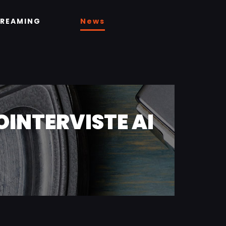
TREAMING
News
EOINTERVISTE AI