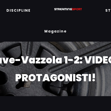
DISCIPLINE
S
Magazine
ave-Vazzola 1-2: VID
PROTAGONISTI!