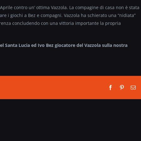
V Aprile contro un’ ottima Vazzola. La compagine di casa non è stata
dare i giochi a Bez e compagni. Vazzola ha schierato una “nidiata”
ferenza concludendo con una vittoria importante la propria
 Santa Lucia ed Ivo Bez giocatore del Vazzola sulla nostra
Facebook
Pinterest
Em