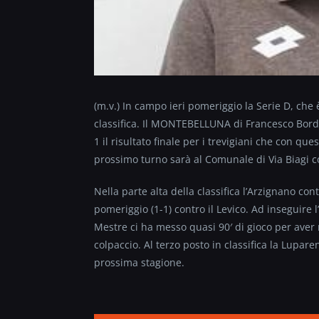
(m.v.) In campo ieri pomeriggio la Serie D, che 
classifica. Il MONTEBELLUNA di Francesco Bordin
1 il risultato finale per i trevigiani che con qu
prossimo turno sarà al Comunale di Via Biagi c
Nella parte alta della classifica l’Arzignano co
pomeriggio (1-1) contro il Levico. Ad inseguire 
Mestre ci ha messo quasi 90′ di gioco per aver 
colpaccio. Al terzo posto in classifica la Lupar
prossima stagione.