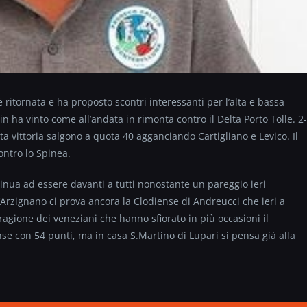
è ritornata e ha proposto scontri interessanti per l’alta e bassa
 ha vinto come all’andata in rimonta contro il Delta Porto Tolle. 2-
esta vittoria salgono a quota 40 agganciando Cartigliano e Levico. Il
ontro lo Spinea.
ntinua ad essere davanti a tutti nonostante un pareggio ieri
l’Arzignano ci prova ancora la Clodiense di Andreucci che ieri a
ragione dei veneziani che hanno sfiorato in più occasioni il
ense con 54 punti, ma in casa S.Martino di Lupari si pensa già alla