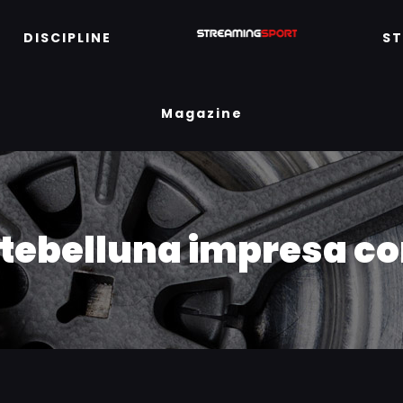
DISCIPLINE
S
Magazine
tebelluna impresa con