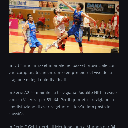
(m.v.) Turno infrasettimanale nel basket provinciale con i
vari campionati che entrano sempre più nel vivo della
stagione e degli obiettivi finali.
In Serie A2 Femminile, la trevigiana Podolife NPT Treviso
vince a Vicenza per 59- 64. Per il quintetto trevigiano la
soddisfazione di aver raggiunto il terz’ultimo posto in
classifica.
In Serie C Gold, perde il Montebelluna a Murano per 84-