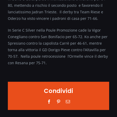
80, mettendo a rischio il secondo posto e favorendo il
lanciatissimo Jadran Trieste. Il derby tra Team Riese e
Oderzo ha visto vincere i padroni di casa per 71-66.
In Serie C Silver nella Poule Promozione cade la Vigor
Conegliano contro San Bonifacio per 65-72. Ko anche per
Spresiano contro la capolista Carrè per 46-61, mentre
torna alla vittoria il GD Dorigo Pieve contro l’Altavilla per
70-57. Nella poule retrocessione l’Ormelle vince il derby
con Resana per 75-71.
Condividi
Facebook
Pinterest
Email