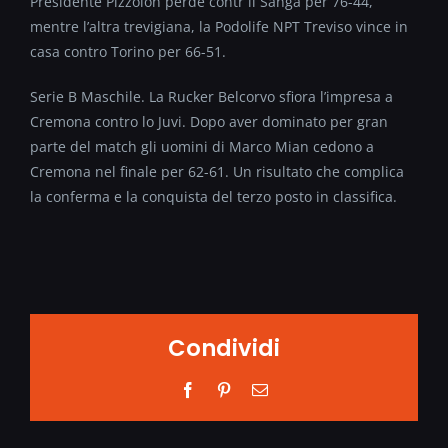
Presidente Pizzolon perde contr il Sanga per 76-44,
mentre l’altra trevigiana, la Podolife NPT Treviso vince in
casa contro Torino per 66-51.
Serie B Maschile. La Rucker Belcorvo sfiora l’impresa a
Cremona contro lo Juvi. Dopo aver dominato per gran
parte del match gli uomini di Marco Mian cedono a
Cremona nel finale per 62-61. Un risultato che complica
la conferma e la conquista del terzo posto in classifica.
Condividi
Facebook
Pinterest
Email