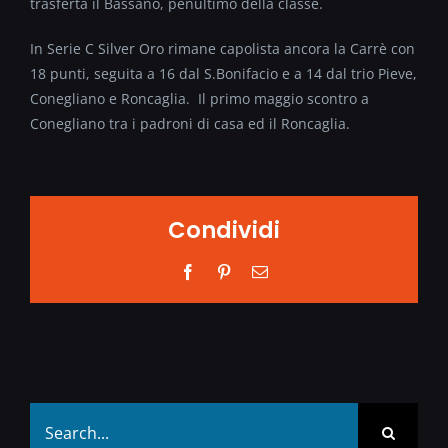
trasferta il Bassano, penultimo della classe.
In Serie C Silver Oro rimane capolista ancora la Carrè con
18 punti, seguita a 16 dal S.Bonifacio e a 14 dal trio Pieve,
Conegliano e Roncaglia. Il primo maggio scontro a
Conegliano tra i padroni di casa ed il Roncaglia.
Condividi
Facebook
Pinterest
Email
Search
for: