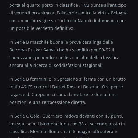
porta al quarto posto in classifica . TVB punta all’anticipo
di venerdi prossimo al Palaverde contro la Virtus Bologna,
con un occhio vigile su Fortitudo-Napoli di domenica per
un possibile verdetto definitivo.
In Serie B maschile buona la prova casalinga della
Belcorvo Rucker Sanve che ha sconfitto per 59-52 il
Lumezzane, ponendosi nelle zone alte della classifica
ancora alla ricerca di soddisfazioni stagionali.
In Serie B femminile lo Spresiano si ferma con un brutto
tonfo 49-65 contro il Basket Rosa di Bolzano. Ora per le
ragazze di Cuppone ci sono da evitare le due ultime
posizioni e una retrocessione diretta.
In Serie C Gold, Guerriero Padova davanti con 46 punti,
insegue solo il Montebelluna con 38 al secondo posto in
classifica. Montebelluna che il 6 maggio affronterà in