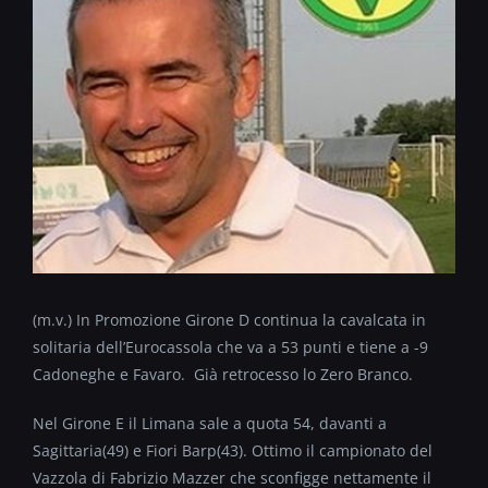
(m.v.) In Promozione Girone D continua la cavalcata in
solitaria dell’Eurocassola che va a 53 punti e tiene a -9
Cadoneghe e Favaro. Già retrocesso lo Zero Branco.
Nel Girone E il Limana sale a quota 54, davanti a
Sagittaria(49) e Fiori Barp(43). Ottimo il campionato del
Vazzola di Fabrizio Mazzer che sconfigge nettamente il