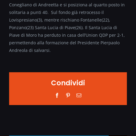
Conegliano di Andreetta e si posiziona al quarto posto in
solitaria a punti 40. Sul fondo già retrocesso il
Lovispresiano(3), mentre rischiano Fontanelle(22),
Ponzano(23) Santa Lucia di Piave(26). Il Santa Lucia di
Piave di Moro ha perduto in casa dell’Union QDP per 2-1,
permettendo alla formazione del Presidente Pierpaolo
Andreola di salvarsi.
Condividi
Facebook
Pinterest
Email