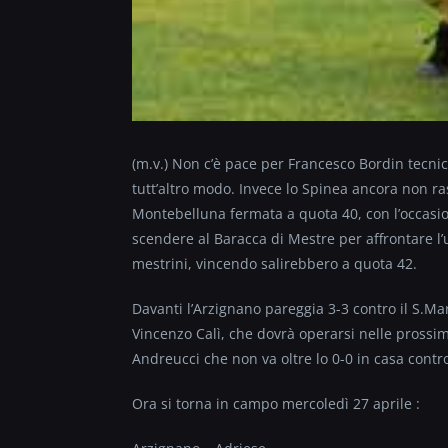
(m.v.) Non c’è pace per Francesco Bordin tecni
tutt’altro modo. Invece lo Spinea ancora non ra
Montebelluna fermata a quota 40, con l’occasion
scendere al Baracca di Mestre per affrontare l’
mestrini, vincendo salirebbero a quota 42.
Davanti l’Arzignano pareggia 3-3 contro il S.Ma
Vincenzo Calì, che dovrà operarsi nelle prossim
Andreucci che non va oltre lo 0-0 in casa contro
Ora si torna in campo mercoledì 27 aprile :