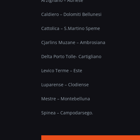
Arzignano – Adriese
Caldiero – Dolomiti Bellunesi
Cattolica – S.Martino Speme
Cjarlins Muzane – Ambrosiana
Delta Porto Tolle- Cartigliano
Levico Terme – Este
Luparense – Clodiense
Mestre – Montebelluna
Spinea – Campodarsego.