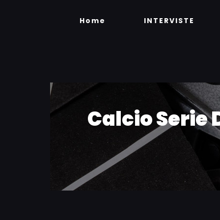
Skip
to
Home
INTERVISTE
content
Calcio Serie 