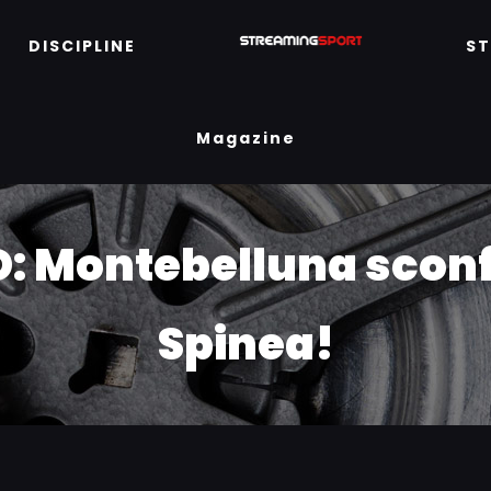
DISCIPLINE
S
Magazine
D: Montebelluna sconf
Spinea!