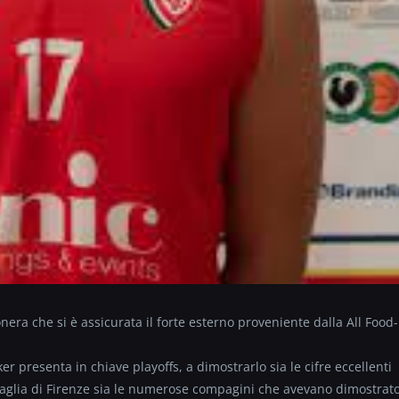
era che si è assicurata il forte esterno proveniente dalla All Food-
.
r presenta in chiave playoffs, a dimostrarlo sia le cifre eccellenti
maglia di Firenze sia le numerose compagini che avevano dimostrat