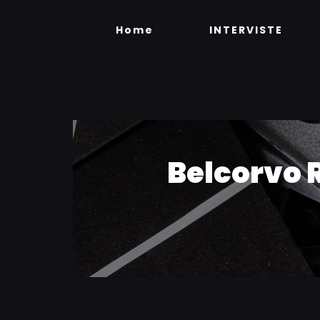
Skip
to
Home
INTERVISTE
content
Belcorvo 