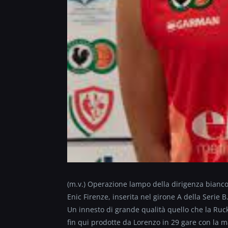
(m.v.) Operazione lampo della dirigenza biancon
Enic Firenze, inserita nel girone A della Serie B
Un innesto di grande qualità quello che la Rucke
fin qui prodotte da Lorenzo in 29 gare con la 