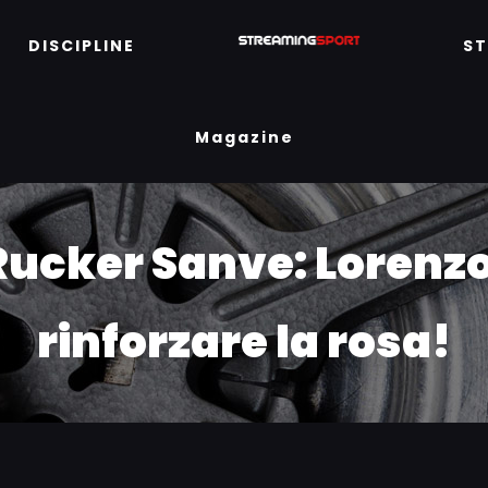
DISCIPLINE
S
Magazine
Rucker Sanve: Lorenzo
rinforzare la rosa!