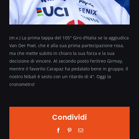
(m.v.) La prima tappa del 105° Giro d’Italia se la aggiudica
Van Der Poel, che è alla sua prima partecipazione rosa,
ma che mette subito in chiaro la sua forza e la sua
decisione di vincere. Al secondo posto l’eritreo Girmay,
mentre il favorito Carapaz ha pedalato bene in gruppo. Il
nostro Nibali è sesto con un ritardo di 4″. Oggi la
cronometro!
Condividi
Facebook
Pinterest
Email