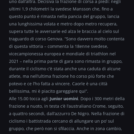
uno dall’altra. Decisiva la frazione di corsa a piedi: negli
ultimi 1,9 chilometri la svedese Mansson che, fino a
questo punto è rimasta nella pancia del gruppo, lancia
una lunghissima volata e metro dopo metro recupera,
supera tutte le avversarie ed alza le braccia al cielo sul
traguardo di corso Genova. “Sono davvero molto contenta
di questa vittoria – commenta la 18enne svedese,
vicecampionessa europea e mondiale di triathlon nel
2021 – nella prima parte di gara sono rimasta in gruppo,
durante il ciclismo c’è stata anche una caduta di alcune
atlete, ma nell’ultima frazione ho corso più forte che
potevo e ce l’ho fatta a vincere. Caorle è una città
bellissima, mi è piacito gareggiare qui”.
Alle 15.00 tocca agli
Junior uomini
. Dopo i 300 metri della
frazione a nuoto, in testa c’è l’australiano Crome, seguito,
a quattro secondi, dall’azzurro De Nigro. Nella frazione di
ciclismo i battistrada cercano di allungare un po’ sul
gruppo, che però non si sfilaccia. Anche in zona cambio,