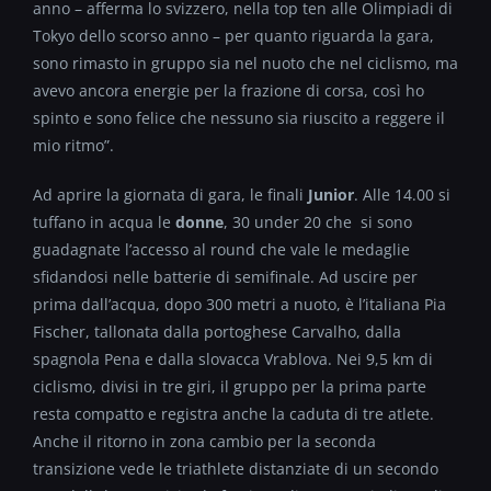
anno – afferma lo svizzero, nella top ten alle Olimpiadi di
Tokyo dello scorso anno – per quanto riguarda la gara,
sono rimasto in gruppo sia nel nuoto che nel ciclismo, ma
avevo ancora energie per la frazione di corsa, così ho
spinto e sono felice che nessuno sia riuscito a reggere il
mio ritmo”.
Ad aprire la giornata di gara, le finali
Junior
. Alle 14.00 si
tuffano in acqua le
donne
, 30 under 20 che si sono
guadagnate l’accesso al round che vale le medaglie
sfidandosi nelle batterie di semifinale. Ad uscire per
prima dall’acqua, dopo 300 metri a nuoto, è l’italiana Pia
Fischer, tallonata dalla portoghese Carvalho, dalla
spagnola Pena e dalla slovacca Vrablova. Nei 9,5 km di
ciclismo, divisi in tre giri, il gruppo per la prima parte
resta compatto e registra anche la caduta di tre atlete.
Anche il ritorno in zona cambio per la seconda
transizione vede le triathlete distanziate di un secondo