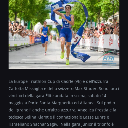
La Europe Triathlon Cup di Caorle (VE) è dell’azzurra
Carlotta Missaglia e dello svizzero Max Studer. Sono loro i
vincitori della gara Élite andata in scena, sabato 14
maggio, a Porto Santa Margherita ed Altanea. Sul podio
dei “grandi” anche un’altra azzurra, Angelica Prestia e la
tedesca Selina Klamt e il connazionale Lasse Luhrs e
l’israeliano Shachar Sagiv. Nella gara Junior il trionfo è