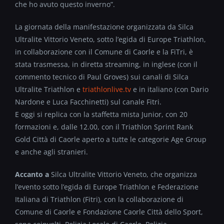
che ho avuto questo inverno”.
La giornata della manifestazione organizzata da Silca
Ultralite Vittorio Veneto, sotto l’egida di Europe Triathlon,
in collaborazione con il Comune di Caorle e la FiTri, è
stata trasmessa, in diretta streaming, in inglese (con il
commento tecnico di Paul Groves) sui canali di Silca
Ultralite Triathlon e
triathlonlive.tv
e in italiano (con Dario
Nardone e Luca Facchinetti) sul canale Fitri.
E oggi si replica con la staffetta mista Junior, con 20
formazioni e, dalle 12.00, con il Triathlon Sprint Rank
Gold Città di Caorle aperto a tutte le categorie Age Group
e anche agli stranieri.
Accanto a
Silca Ultralite Vittorio Veneto, che organizza
l’evento sotto l’egida di Europe Triathlon e Federazione
Italiana di Triathlon (Fitri), con la collaborazione di
Comune di Caorle e Fondazione Caorle Città dello Sport,