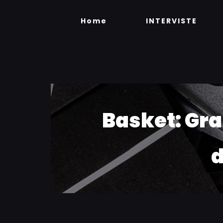
Skip
to
Home
INTERVISTE
content
Basket: Gra
d