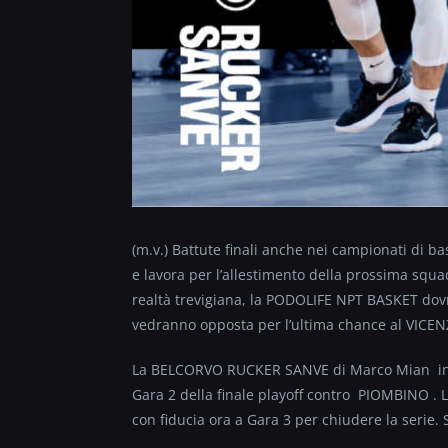
(m.v.) Battute finali anche nei campionati di ba
e lavora per l’allestimento della prossima squ
realtà trevigiana, la PODOLIFE NPT BASKET dovr
vedranno opposta per l’ultima chance al VICENZA
La BELCORVO RUCKER SANVE di Marco Mian in ca
Gara 2 della finale playoff contro PIOMBINO . 
con fiducia ora a Gara 3 per chiudere la serie.