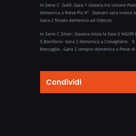
In Serie C Gold: Gara 1 stasera tra Unione Padov
domenica a Riese Pio X°. Domani sera invece to
Gara 2 fissata domenica ad Oderzo.
In Serie C Silver: Stasera inizia la fase il V
S.Bonifacio. Gara 2 domenica a Conegliano. I
Roncaglia , Gara 2 sempre domenica a Pieve di 
Condividi