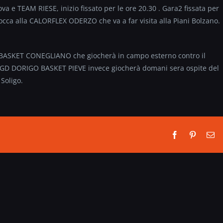
a e TEAM RIESE, inizio fissato per le ore 20.30 . Gara2 fissata per
cca alla CALORFLEX ODERZO che va a far visita alla Piani Bolzano.
IGOR BASKET CONEGLIANO che giocherà in campo esterno contro il
l GD DORIGO BASKET PIEVE invece giocherà domani sera ospite del
Soligo.
Facebook
Pinterest
Em