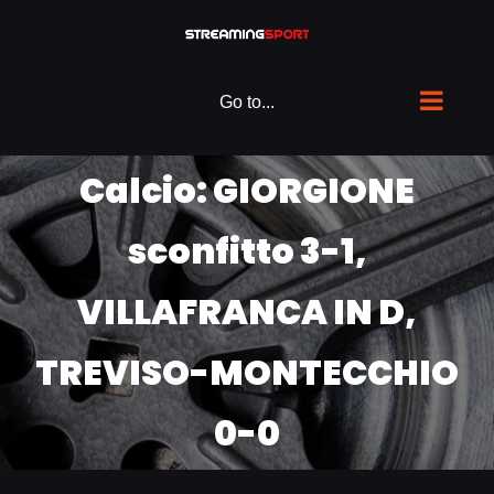
Skip
to
content
Go to...
Calcio: GIORGIONE
sconfitto 3-1,
VILLAFRANCA IN D,
TREVISO-MONTECCHIO
0-0