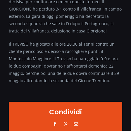
decisiva per continuare o meno questo torneo. Il
GIORGIONE ha perduto 3-1 contro il Villafranca in campo
esterno. La gara di oggi pomeriggio ha decretato la
seconda squadra che sale in D dopo il Portogruaro, si
tratta del Villafranca. delusione in casa Giorgione!
Il TREVISO ha giocato alle ore 20.30 al Tenni contro un
cliente pericoloso e deciso a raccogliere punti, il
Montecchio Maggiore. Il Treviso ha pareggiato 0-0 e ora
le due compagini dovranno riaffrontarsi domenica 22
maggio, perchè poi una delle due dovrà continuare il 29
maggio affrontando la seconda del Girone Trentino.
Condividi
Facebook
Pinterest
Email