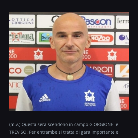
(m.v.) Questa sera scendono in campo GIORGIONE e
TREVISO. Per entrambe si tratta di gara importante e