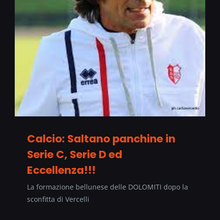
Calcio: Saltano panchine in
Serie C, Serie D ed
Eccellenza!!!
La formazione bellunese delle DOLOMITI dopo la
sconfitta di Vercelli