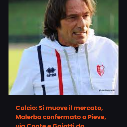
Calcio: Si muove il mercato,
Malerba confermato a Pieve,
via Conte e Gaiotti da