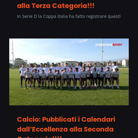
alla Terza Categoria!!!
In Serie D la Coppa Italia ha fatto registrare questi
Calcio: Pubblicati i Calendari
dall’Eccellenza alla Seconda