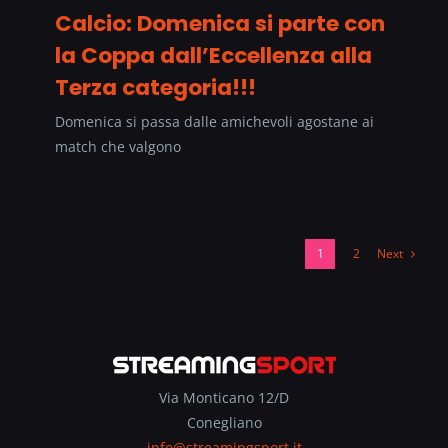
Calcio: Domenica si parte con
la Coppa dall’Eccellenza alla
Terza categoria!!!
Domenica si passa dalle amichevoli agostane ai
match che valgono
Next
1
2
Via Monticano 12/D
Conegliano
info@streamingsport.it