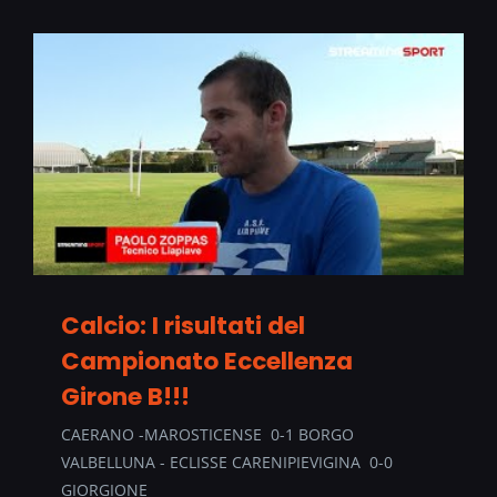
Calcio: I risultati del
Campionato Eccellenza
Girone B!!!
CAERANO -MAROSTICENSE 0-1 BORGO
VALBELLUNA - ECLISSE CARENIPIEVIGINA 0-0
GIORGIONE