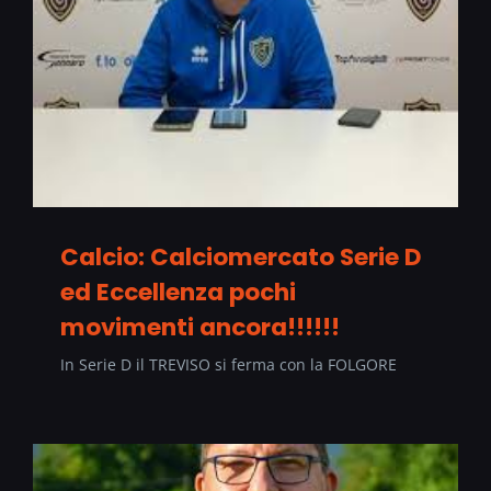
Calcio: Calciomercato Serie D
ed Eccellenza pochi
movimenti ancora!!!!!!
In Serie D il TREVISO si ferma con la FOLGORE