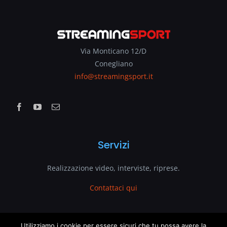
Via Monticano 12/D
Conegliano
info@streamingsport.it
Servizi
Realizzazione video, interviste, riprese.
Contattaci qui
Utilizziamo i cookie per essere sicuri che tu possa avere la