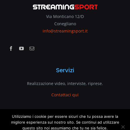
Via Monticano 12/D
Conegliano
info@streamingsport.it
Servizi
Realizzazione video, interviste, riprese.
Contattaci qui
www.streamingsport.it
Utilizziamo i cookie per essere sicuri che tu possa avere la
This website uses cookies and third party services.
migliore esperienza sul nostro sito. Se continui ad utilizzare
questo sito noi assumiamo che tu ne sia felice.