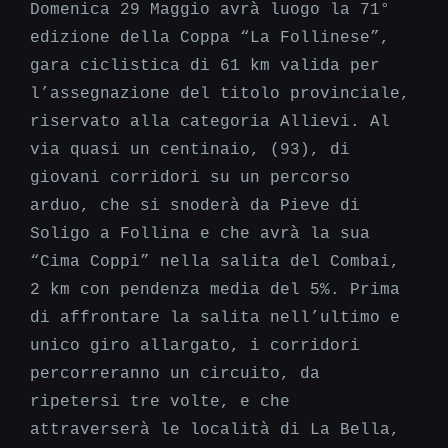
Domenica 29 Maggio avrà luogo la 71°
edizione della Coppa “La Follinese”,
gara
ciclistica
di
61
km
valida per
l’assegnazione del titolo provinciale,
riservato alla categoria Allievi. Al
via quasi un centinaio, (93), di
giovani corridori su un percorso
arduo, che si snoderà da Pieve di
Soligo a Follina e che avrà la sua
“Cima Coppi” nella salita del Combai,
2 km con pendenza media del 5%. Prima
di affrontare la salita nell’ultimo
e
unico
giro allargato, i corridori
percorreranno un circuito, da
ripetersi tre volte,
e
che
attraverserà le località di La Bella,