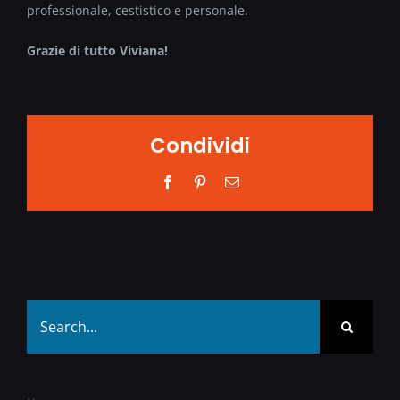
professionale, cestistico e personale.
Grazie di tutto Viviana!
Condividi
Facebook
Pinterest
Email
Search
for: