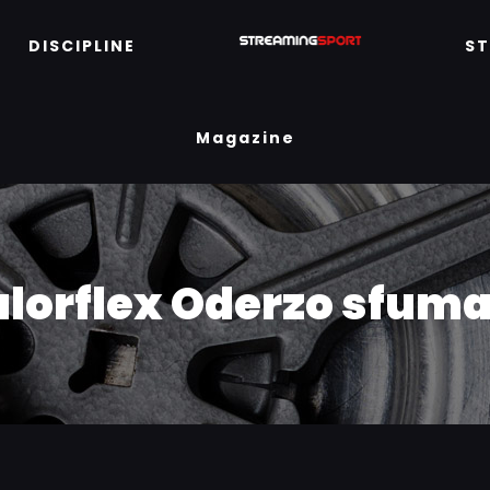
DISCIPLINE
S
Magazine
lorflex Oderzo sfuma 