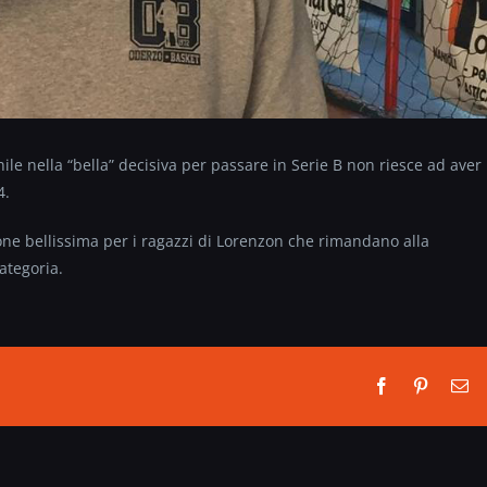
ile nella “bella” decisiva per passare in Serie B non riesce ad aver
4.
one bellissima per i ragazzi di Lorenzon che rimandano alla
ategoria.
Facebook
Pinterest
Em