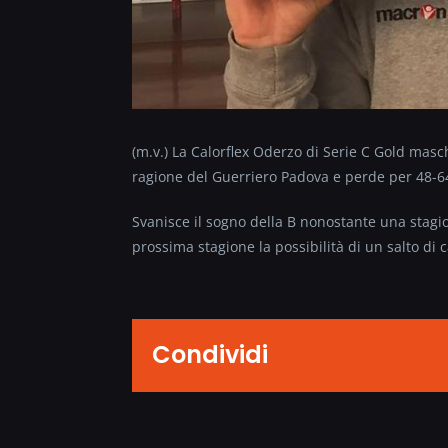
(m.v.) La Calorflex Oderzo di Serie C Gold masch
ragione del Guerriero Padova e perde per 48-6
Svanisce il sogno della B nonostante una stagi
prossima stagione la possibilità di un salto di c
Condividi