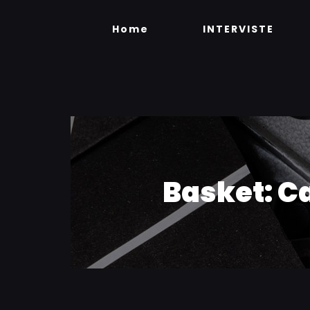
Skip
to
Home
INTERVISTE
content
Basket: Ca