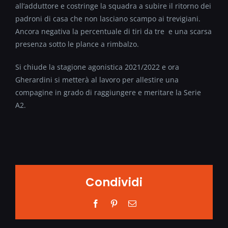
all’adduttore e costringe la squadra a subire il ritorno dei
padroni di casa che non lasciano scampo ai trevigiani.
Ancora negativa la percentuale di tiri da tre e una scarsa
presenza sotto le plance a rimbalzo.
Si chiude la stagione agonistica 2021/2022 e ora
Gherardini si metterà al lavoro per allestire una
compagine in grado di raggiungere e meritare la Serie
A2.
Condividi
Facebook
Pinterest
Email