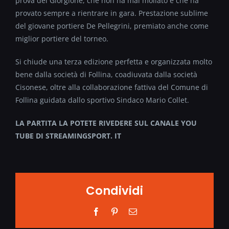
prova del Giorgione, che non ha mai mollato e che ha
provato sempre a rientrare in gara. Prestazione sublime
del giovane portiere De Pellegrini, premiato anche come
miglior portiere del torneo.
Si chiude una terza edizione perfetta e organizzata molto
bene dalla società di Follina, coadiuvata dalla società
Cisonese, oltre alla collaborazione fattiva del Comune di
Follina guidata dallo sportivo Sindaco Mario Collet.
LA PARTITA LA POTETE RIVEDERE SUL CANALE YOU
TUBE DI STREAMINGSPORT. IT
Condividi
Facebook
Pinterest
Email