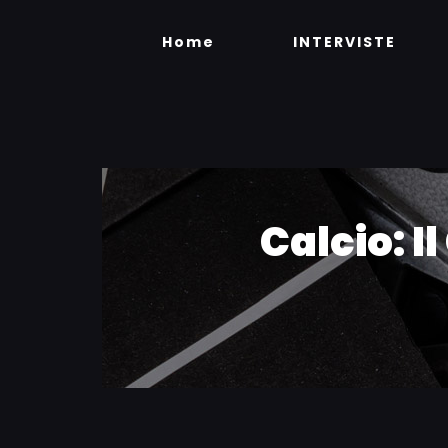
Skip
to
Home
INTERVISTE
content
Calcio: I