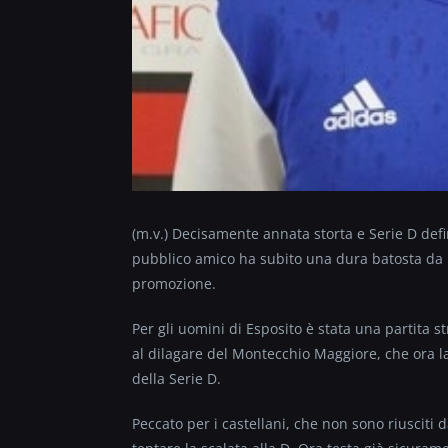
(m.v.) Decisamente annata storta e Serie D defi
pubblico amico ha subito una dura batosta da u
promozione.
Per gli uomini di Esposito è stata una partita s
al dilagare del Montecchio Maggiore, che ora l
della Serie D.
Peccato per i castellani, che non sono riusciti 