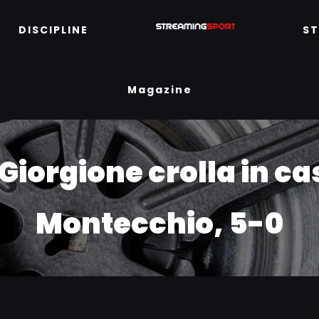
DISCIPLINE
S
Magazine
l Giorgione crolla in c
Montecchio, 5-0