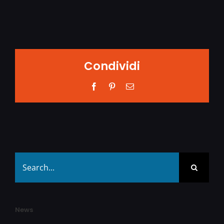
Condividi
Facebook
Pinterest
Email
Search
for:
News