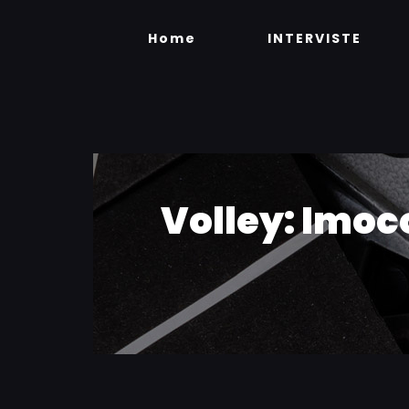
Skip
to
Home
INTERVISTE
content
Volley: Imoc