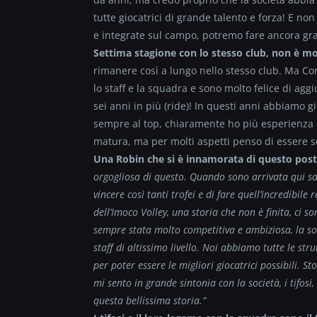
tutte giocatrici di grande talento e forza! E 
e integrate sul campo, potremo fare ancora gra
Settima stagione con lo stesso club, non è mo
rimanere così a lungo nello stesso club. Ma Con
lo staff e la squadra e sono molto felice di a
sei anni in più (ride)! In questi anni abbiamo g
sempre al top, chiaramente ho più esperienza 
matura, ma per molti aspetti penso di essere s
Una Robin che si è innamorata di questo posto
orgogliosa di questo. Quando sono arrivata qui sa
vincere così tanti trofei e di fare quell’incredibile
dell’Imoco Volley, una storia che non è finita, ci
sempre stata molto competitiva e ambiziosa, la soc
staff di altissimo livello. Noi abbiamo tutte le stru
per poter essere le migliori giocatrici possibili.
mi sento in grande sintonia con la società, i tifosi
questa bellissima storia.”