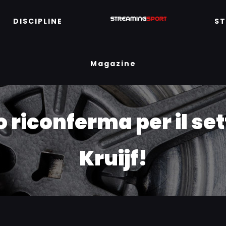
DISCIPLINE
S
Magazine
o riconferma per il se
Kruijf!