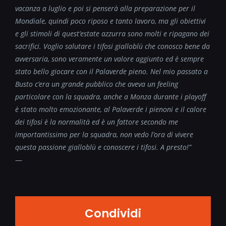
vacanza a luglio e poi si penserà alla preparazione per il
Mondiale, quindi poco riposo e tanto lavoro, ma gli obiettivi
e gli stimoli di quest’estate azzurra sono molti e ripagano dei
sacrifici. Voglio salutare i tifosi gialloblù che conosco bene da
avversaria, sono veramente un valore aggiunto ed è sempre
stato bello giocare con il Palaverde pieno. Nel mio passato a
Busto c’era un grande pubblico che aveva un feeling
particolare con la squadra, anche a Monza durante i playoff
è stato molto emozionante, al Palaverde i pienoni e il calore
dei tifosi è la normalità ed è un fattore secondo me
importantissimo per la squadra, non vedo l’ora di vivere
questa passione gialloblù e conoscere i tifosi. A presto!”
—
Condividi