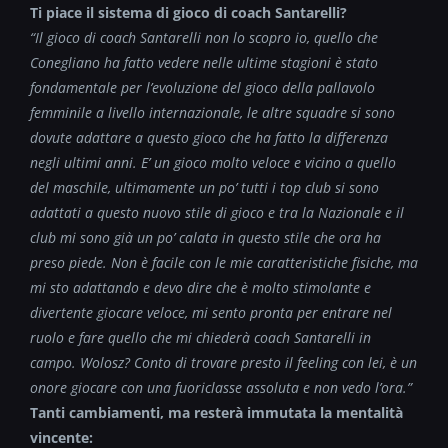
Ti piace il sistema di gioco di coach Santarelli?
“Il gioco di coach Santarelli non lo scopro io, quello che
Conegliano ha fatto vedere nelle ultime stagioni è stato
fondamentale per l’evoluzione del gioco della pallavolo
femminile a livello internazionale, le altre squadre si sono
dovute adattare a questo gioco che ha fatto la differenza
negli ultimi anni. E’ un gioco molto veloce e vicino a quello
del maschile, ultimamente un po’ tutti i top club si sono
adattati a questo nuovo stile di gioco e tra la Nazionale e il
club mi sono già un po’ calata in questo stile che ora ha
preso piede. Non è facile con le mie caratteristiche fisiche, ma
mi sto adattando e devo dire che è molto stimolante e
divertente giocare veloce, mi sento pronta per entrare nel
ruolo e fare quello che mi chiederà coach Santarelli in
campo. Wolosz? Conto di trovare presto il feeling con lei, è un
onore giocare con una fuoriclasse assoluta e non vedo l’ora.”
Tanti cambiamenti, ma resterà immutata la mentalità
vincente: