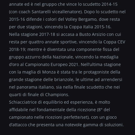
annate ed è nel gruppo che vince lo scudetto 2014-15
(con coach Santarelli viceallenatore). Dopo lo scudetto nel
2015-16 difende i colori del Volley Bergamo, dove resta
per due stagioni, vincendo la Coppa Italia 2015-16.
Nella stagione 2017-18 si accasa a Busto Arsizio con cui
resta per quattro annate sportive, vincendo la Coppa CEV
2018-19; mentre è diventata una componente fissa del
gruppo azzurro della Nazionale, vincendo la medaglia
d’oro al Campionato Europeo 2021. Nell’ultima stagione
con la maglia di Monza è stata tra le protagoniste della
grande stagione delle brianzole, le ultime ad arrendersi
nel panorama italiano, sia nella finale scudetto che nei
quarti di finale di Champions.
Schiacciatrice di equilibrio ed esperienza, è molto
affidabile nel fondamentale della ricezione (8° del
campionato nelle ricezioni perfette/set), con un gioco
d’attacco che presenta una notevole gamma di soluzioni.