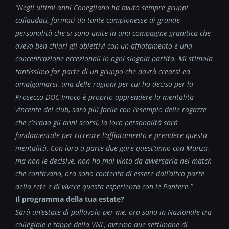
“Negli ultimi anni Conegliano ha avuto sempre gruppi
collaudati, formati da tante campionesse di grande
personalità che si sono unite in una compagine granitica che
aveva ben chiari gli obiettivi con un affiatamento e una
concentrazione eccezionali in ogni singola partita. Mi stimola
tantissimo far parte di un gruppo che dovrà crearsi ed
amalgamarsi, una delle ragioni per cui ho deciso per la
Prosecco DOC Imoco è proprio apprendere la mentalità
vincente del club, sarà più facile con l’esempio delle ragazze
che c’erano gli anni scorsi, la loro personalità sarà
fondamentale per ricreare l’affiatamento e prendere questa
mentalità. Con loro a parte due gare quest’anno con Monza,
ma non le decisive, non ho mai vinto da avversaria nei match
che contavano, ora sono contenta di essere dall’altra parte
della rete e di vivere questa esperienza con le Pantere.”
Il programma della tua estate?
Sarà un’estate di pallavolo per me, ora sono in Nazionale tra
collegiale e tappe della VNL, avremo due settimane di