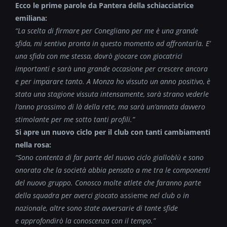
Ecco le prime parole da Pantera della schiacciatrice
emiliana:
“La scelta di firmare per Conegliano per me è una grande
sfida, mi sentivo pronta in questo momento ad affrontarla. E’
una sfida con me stessa, dovrò giocare con giocatrici
importanti e sarà una grande occasione per crescere ancora
e per imparare tanto. A Monza ho vissuto un anno positivo, è
stata una stagione vissuta intensamente, sarà strano vederle
l’anno prossimo di là della rete, ma sarà un’annata davvero
stimolante per me sotto tanti profili.”
Si apre un nuovo ciclo per il club con tanti cambiamenti
nella rosa:
“Sono contenta di far parte del nuovo ciclo gialloblù e sono
onorata che la società abbia pensato a me tra le componenti
del nuovo gruppo. Conosco molte atlete che faranno parte
della squadra per averci giocato
assieme
nel club o in
nazionale, altre sono state avversarie di tante sfide
e approfondirò la conoscenza con il tempo.”