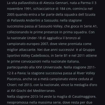
La vita pallavolistica di Alessia Gennari, nata a Parma il 3
novembre 1991, schiacciatrice di 184 cm, comincia nel
2005 quando entra a far parte della squadra dell Scuola
di Pallavolo Anderlini a Sassuolo; nella stagione
successiva passa al Sassuolo Volley, che gioca in Serie A1,
collezionando le prime presenze in prima squadra. Con
la nazionale Under-18 di aggiudica il bronzo al
campionato europeo 2007, dove viene premiata come
miglior attaccante. Nei due anni successivi è al Gruppo
Sportivo Volley Cadelbosco, in Serie B1 e nel 2011 ottiene
le prime convocazioni nella nazionale italiana,
partecipando alla XXVI Universiade. Nella stagione 2011-
12 è a Pavia; la stagione successiva passa al River Volley
Piacenza, anche se a metà campionato viene ceduta al
Chieri; nel 2013, con la nazionale, vince la medaglia d’oro
ai XVI Giochi del Mediterraneo.
Nella stagione 2013-14 veste la maglia di Casalmaggiore,
neopromossa nella massima serie, dove resta per due