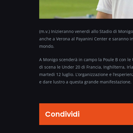
(m.v.) Inizieranno venerdi allo Stadio di Moni
anche a Verona al Payanini Center e saranno int
mondo.
A Monigo scenderà in campo la Poule B con le U
di scena le Under 20 di Francia, Inghilterra, Ir
martedi 12 luglio. L’organizzazione e l’esperie
e dare lustro a questa grande manifestazione.
Condividi