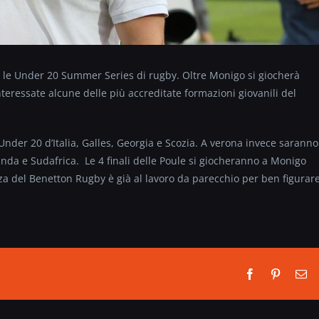
go le Under 20 Summer Series di rugby. Oltre Monigo si giocherà
eressate alcune delle più accreditate formazioni giovanili del
nder 20 d’Italia, Galles, Georgia e Scozia. A verona invece saranno
landa e Sudafrica. Le 4 finali delle Poule si giocheranno a Monigo
nza del Benetton Rugby è già al lavoro da parecchio per ben figurar
Facebook
Pinterest
Em