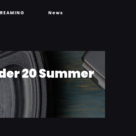
TREAMING
News
Under 20 Summer