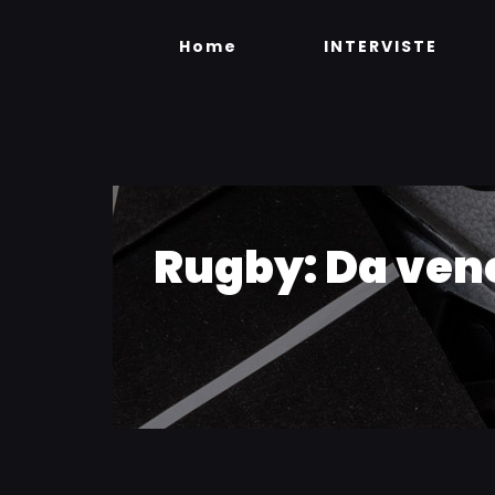
Skip
to
Home
INTERVISTE
content
Rugby: Da vene