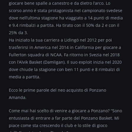
giocare bene spalle a canestro e da dietro l’arco. Lo
scorso anno è stata protagonista nel campionato svedese
dove nell’ultima stagione ha viaggiato a 14 punti di media
e 9.4 rimbalzi a partita. Ha tirato con il 50% da 2 e con il
25% da 3.
Ha iniziato la sua carriera a Lidingö nel 2012 per poi
trasferirsi in America nel 2014 in California per giocare a
Fullerton squadra di NCAA. Fa ritorno in Svezia nel 2018
con l’Alvik Basket (Damligan). Il suo exploit inizia nel 2020
dove chiude la stagione con ben 11 punti e 8 rimbalzi di
media a partita.
Ecco le prime parole del neo acquisto di Ponzano
Amanda.
Come mai hai scelto di venire a giocare a Ponzano? “Sono
entusiasta di entrare a far parte del Ponzano Basket. Mi
piace come sta crescendo il club e lo stile di gioco