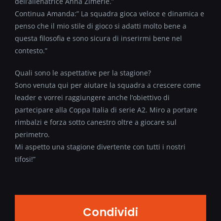
dell’allenatrice Anna Zimerle.”
Continua Amanda:” La squadra gioca veloce e dinamica e
penso che il mio stile di gioco si adatti molto bene a
questa filosofia e sono sicura di inserirmi bene nel
contesto.”
Quali sono le aspettative per la stagione?
Sono venuta qui per aiutare la squadra a crescere come
leader e vorrei raggiungere anche l’obiettivo di
partecipare alla Coppa Italia di serie A2. Miro a portare
rimbalzi e forza sotto canestro oltre a giocare sul
perimetro.
Mi aspetto una stagione divertente con tutti i nostri
tifosi!”
Condividi