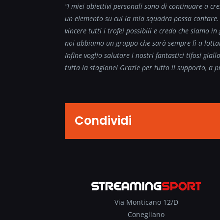
“I miei obiettivi personali sono di continuare a cr
un elemento su cui la mia squadra possa contare. 
vincere tutti i trofei possibili e credo che siamo 
noi abbiamo un gruppo che sarà sempre lì a lottare
Infine voglio salutare i nostri fantastici tifosi gial
tutta la stagione! Grazie per tutto il supporto, a pr
Condividi
Via Monticano 12/D
Conegliano