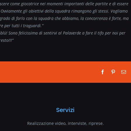
escere come giocatrice nei momenti importanti delle partite e di essere
Ovviamente gli obiettivi della squadra rimangono gli stessi. Vogliamo
in grado di farlo con la squadra che abbiamo, la concorrenza è forte, ma
 per tutti i traguardi.”
loblù! Sono felicissima di sentirvi al Palaverde a fare il tifo per noi per
esto!!!”
Facebook
Pinterest
Em
Servizi
Realizzazione video, interviste, riprese.