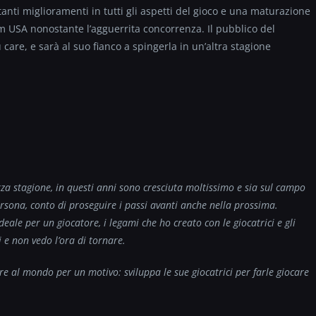
anti miglioramenti in tutti gli aspetti del gioco e una maturazione
m USA nonostante l’agguerrita concorrenza. Il pubblico del
 care, e sarà al suo fianco a spingerla in un’altra stagione
za stagione, in questi anni sono cresciuta moltissimo e sia sul campo
ersona, conto di proseguire i passi avanti anche nella prossima.
ideale per un giocatore, i legami che ho creato con le giocatrici e gli
 e non vedo l’ora di tornare.
e al mondo per un motivo: sviluppa le sue giocatrici per farle giocare