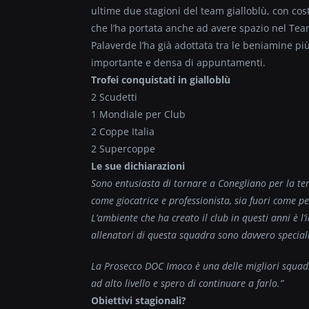
ultime due stagioni del team gialloblù, con cost
che l’ha portata anche ad avere spazio nel Tea
Palaverde l’ha già adottata tra le beniamine più
importante e densa di appuntamenti.
Trofei conquistati in gialloblù
2 Scudetti
1 Mondiale per Club
2 Coppe Italia
2 Supercoppe
Le sue dichiarazioni
Sono entusiasta di tornare a Conegliano per la ter
come giocatrice e professionista, sia fuori come p
L’ambiente che ha creato il club in questi anni è l’
allenatori di questa squadra sono davvero speciali
La Prosecco DOC Imoco è una delle migliori squadr
ad alto livello e spero di continuare a farlo.”
Obiettivi stagionali?