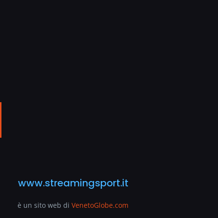
ail
www.streamingsport.it
è un sito web di
VenetoGlobe.com