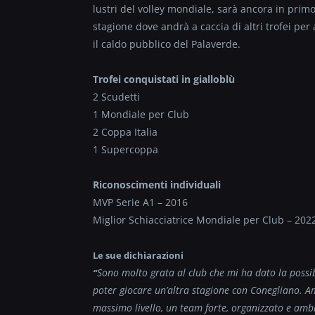
lustri del volley mondiale, sarà ancora in prim
stagione dove andrà a caccia di altri trofei pe
il caldo pubblico del Palaverde.
Trofei conquistati in gialloblù
2 Scudetti
1 Mondiale per Club
2 Coppa Italia
1 Supercoppa
Riconoscimenti individuali
MVP Serie A1 – 2016
Miglior Schiacciatrice Mondiale per Club – 202
Le sue dichiarazioni
Sono molto grata al club che mi ha dato la possib
“
poter giocare un’altra stagione con Conegliano. Amo
massimo livello, un team forte, organizzato e ambi