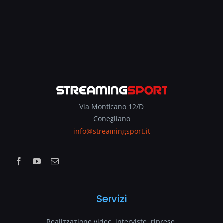
Via Monticano 12/D
Conegliano
info@streamingsport.it
Servizi
Realizzazione video, interviste, riprese.