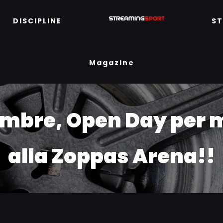
DISCIPLINE
S
Magazine
embre, Open Day per m
alla Zoppas Arena!!