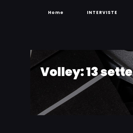
Skip
to
Home
INTERVISTE
content
Volley: 13 sett