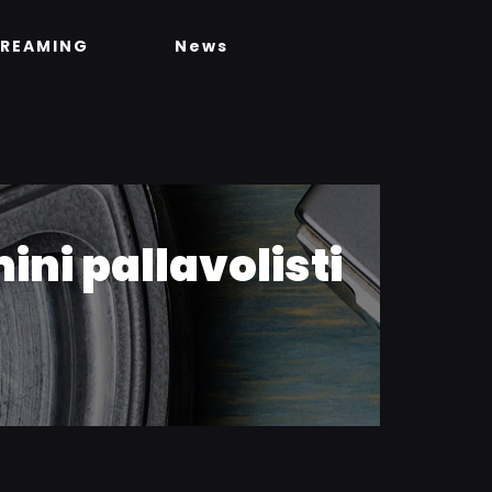
TREAMING
News
ini pallavolisti