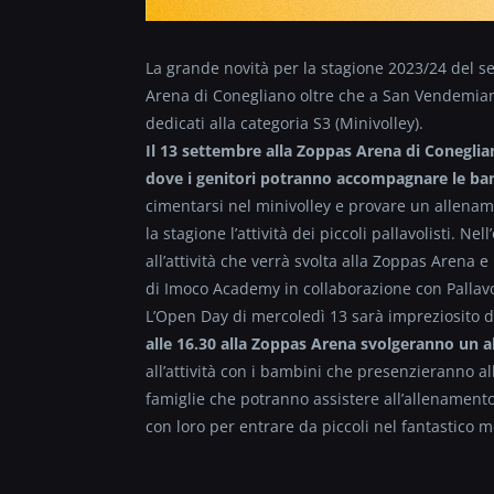
La grande novità per la stagione 2023/24 del se
Arena di Conegliano oltre che a San Vendemiano d
dedicati alla categoria S3 (Minivolley).
Il 13 settembre alla Zoppas Arena di Coneglian
dove i genitori potranno accompagnare le bam
cimentarsi nel minivolley e provare un allename
la stagione l’attività dei piccoli pallavolisti. Ne
all’attività che verrà svolta alla Zoppas Arena e
di Imoco Academy in collaborazione con Palla
L’Open Day di mercoledì 13 sarà impreziosito 
alle 16.30 alla Zoppas Arena svolgeranno u
all’attività con i bambini che presenzieranno a
famiglie che potranno assistere all’allenament
con loro per entrare da piccoli nel fantastico m