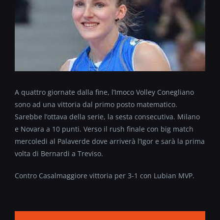
A quattro giornate dalla fine, l’Imoco Volley Conegliano
sono ad una vittoria dal primo posto matematico.
Sarebbe l’ottava della serie, la sesta consecutiva. Milano
e Novara a 10 punti. Verso il rush finale con big match
mercoledi al Palaverde dove arriverà l’Igor e sarà la prima
volta di Bernardi a Treviso.
Contro Casalmaggiore vittoria per 3-1 con Lubian MVP.