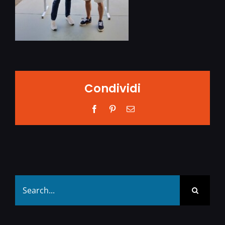
Condividi
Facebook
Pinterest
Email
Search
for: