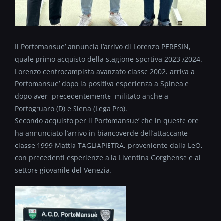
Il Portomansue’ annuncia l’arrivo di Lorenzo PERESIN,
quale primo acquisto della stagione sportiva 2023 /2024.
Lorenzo centrocampista avanzato classe 2002, arriva a
Portomansue’ dopo la positiva esperienza a Spinea e
dopo aver precedentemente militato anche a
Portogruaro (D) e Siena (Lega Pro).
Secondo acquisto per il Portomansue’ che in queste ore
ha annunciato l’arrivo in biancoverde dell’attaccante
classe 1999 Mattia TAGLIAPIETRA, proveniente dalla LeO,
con precedenti esperienze alla Liventina Gorghense e al
settore giovanile del Venezia.