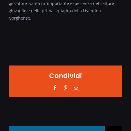
giocatore vanta un’importante esperienza nel settore
giovanile e nella prima squadra della Liventina
Gorghense.
Condividi
Facebook
Pinterest
Email
Search