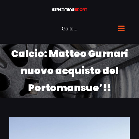
Skip
to
content
Go to...
Calcio: Matteo Gurnari
nuovo acquisto del
Portomansue’!!