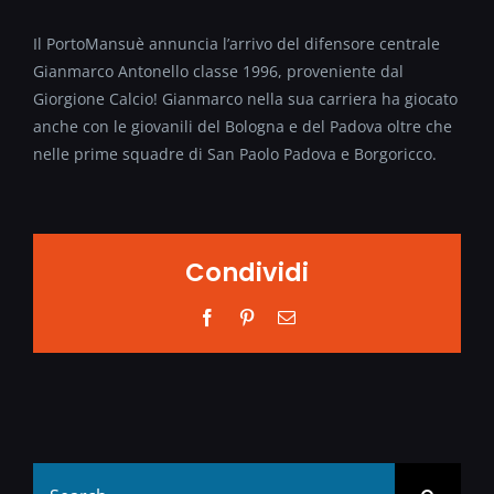
Il PortoMansuè annuncia l’arrivo del difensore centrale
Gianmarco Antonello classe 1996, proveniente dal
Giorgione Calcio! Gianmarco nella sua carriera ha giocato
anche con le giovanili del Bologna e del Padova oltre che
nelle prime squadre di San Paolo Padova e Borgoricco.
Condividi
Facebook
Pinterest
Email
Search