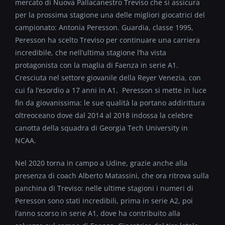
mercato di Nuova Pallacanestro Treviso che si assicura
per la prossima stagione una delle migliori giocatrici del
campionato: Antonia Peresson. Guardia, classe 1995,
Peresson ha scelto Treviso per continuare una carriera
incredibile, che nell’ultima stagione l’ha vista
protagonista con la maglia di Faenza in serie A1.
Cresciuta nel settore giovanile della Reyer Venezia, con
cui fa l’esordio a 17 anni in A1, Peresson si mette in luce
fin da giovanissima: le sue qualità la portano addirittura
oltreoceano dove dal 2014 al 2018 indossa la celebre
canotta della squadra di Georgia Tech University in
NCAA.
Nel 2020 torna in campo a Udine, grazie anche alla
presenza di coach Alberto Matassini, che ora ritrova sulla
panchina di Treviso: nelle ultime stagioni i numeri di
Peresson sono stati incredibili, prima in serie A2, poi
l’anno scorso in serie A1, dove ha contribuito alla