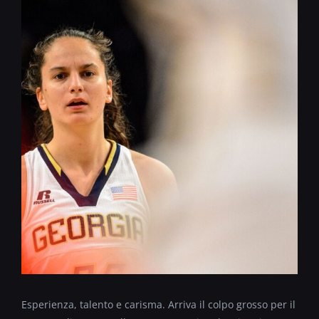
Esperienza, talento e carisma. Arriva il colpo grosso per il