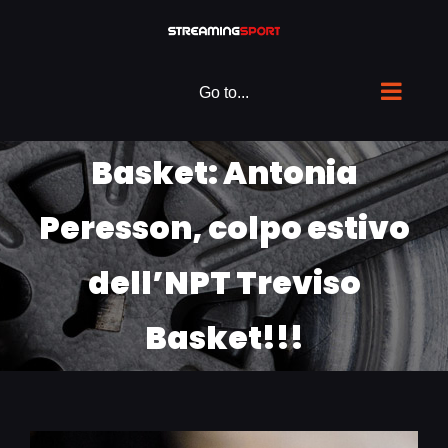
Skip
to
content
Go to...
Basket: Antonia
Peresson, colpo estivo
dell’NPT Treviso
Basket!!!