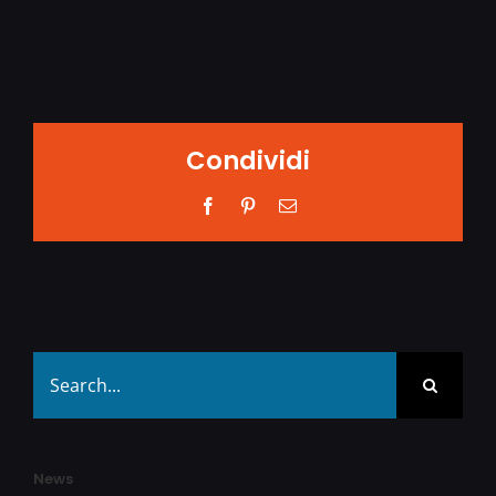
Condividi
Facebook
Pinterest
Email
Search
for:
News