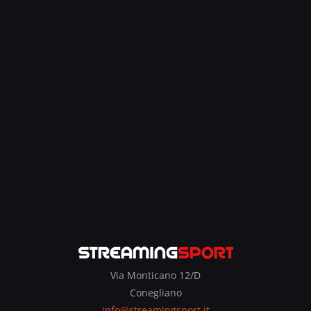
Via Monticano 12/D
Conegliano
info@streamingsport.it