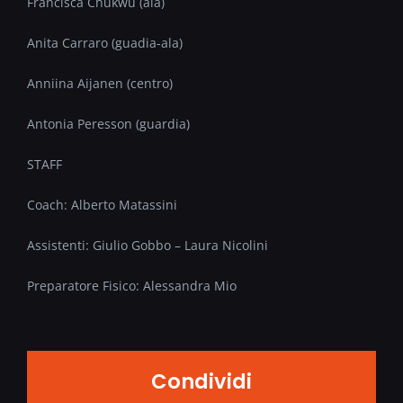
Francisca Chukwu (ala)
Anita Carraro (guadia-ala)
Anniina Aijanen (centro)
Antonia Peresson (guardia)
STAFF
Coach: Alberto Matassini
Assistenti: Giulio Gobbo – Laura Nicolini
Preparatore Fisico: Alessandra Mio
Condividi