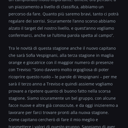
un piazzamento a livello di classifica, abbiamo un
percorso da fare. Quanto più saremo bravi, tanto ci potrà
regalare dei sorrisi. Sicuramente l’anno scorso abbiamo
alzato il target del nostro livello, e quest’anno vogliamo
confermarci, anche se l’ultima parola spetta al campo”.
Tra le novità di questa stagione anche il nuovo capitano
che sarà Sofia Vespignani, alla terza stagione in maglia
orange e giocatrice con il maggior numero di presenze
con Treviso: “Sono davvero molto orgogliosa di poter
ricoprire questo ruolo – le parole di Vespignani – per me
sarà il terzo anno a Treviso e quindi assieme vogliamo
provare a ripetere quanto di buono fatto nella scorsa
stagione. Siamo sicuramente un bel gruppo, con alcune
facce nuove e altre già conosciute, e da oggi inizieremo a
lavorare per farci trovare pronti alla nuova stagione.
Come capitano cercherò di fare il mio meglio e
trasmettere i valori di questo gruppo. Sappiamo di aver