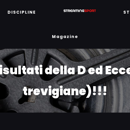
DISCIPLINE
S
Magazine
risultati della D ed Ec
trevigiane)!!!