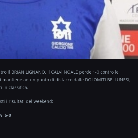
ontro il BRIAN LIGNANO, il CALVI NOALE perde 1-0 contro le
si mantiene ad un punto di distacco dalle DOLOMITI BELLUNESI,
in classifica.
i i risultati del weekend:
A 5-0