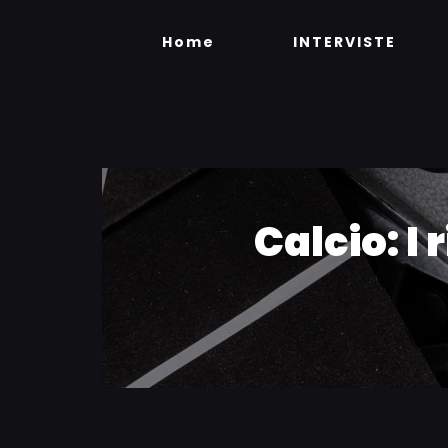
Skip
to
Home
INTERVISTE
content
Calcio: I 