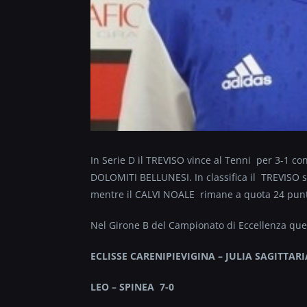
In Serie D il TREVISO vince al Tenni per 3-1 c
DOLOMITI BELLUNESI. In classifica il TREVISO 
mentre il CALVI NOALE rimane a quota 24 punti 
Nel Girone B del Campionato di Eccellenza quest
ECLISSE CARENIPIEVIGINA – JULIA SAGITTARI
LEO – SPINEA 7-0