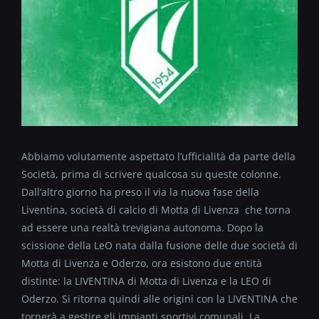
Abbiamo volutamente aspettato l’ufficialità da parte della
Società, prima di scrivere qualcosa su queste colonne.
Dall’altro giorno ha preso il via la nuova fase della
Liventina, società di calcio di Motta di Livenza che torna
ad essere una realtà trevigiana autonoma. Dopo la
scissione della LeO nata dalla fusione delle due società di
Motta di Livenza e Oderzo, ora esistono due entità
distinte: la LIVENTINA di Motta di Livenza e la LEO di
Oderzo. Si ritorna quindi alle origini con la LIVENTINA che
tornerà a gestire gli impianti sportivi comunali. La