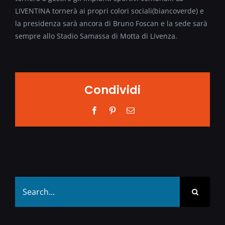
LIVENTINA tornerà ai propri colori sociali(biancoverde) e
la presidenza sarà ancora di Bruno Foscan e la sede sarà
sempre allo Stadio Samassa di Motta di Livenza.
Condividi
Facebook
Pinterest
Email
Search
for: