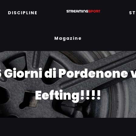
DISCIPLINE
S
Magazine
6 Giorni di Pordenone
Eefting!!!!