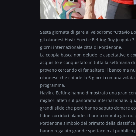
Sesta giornata di gare al velodromo “Ottavio B
gli olandesi Havik Yoeri e Eefting Roy (coppia 3 
giorni internazionale città di Pordenone.
La coppia basca non delude le aspettative e co
acquisito e conquistato in tutta la settimana di
provano cercando di far saltare il banco ma nu
olandese che chiude la 6 giorni con una volata
programma.
Havik e Eefting hanno dimostrato una gran cond
migliori atleti sul panorama internazionale, qua
grandi sfide che però hanno saputo domare con a
I due corridori olandesi hanno onorato giorno 
Pordenone simbolo del primato della classifica 
hanno regalato grande spettacolo al pubblico 