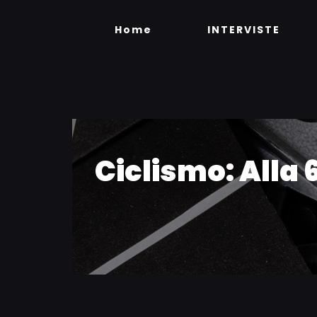
Skip
to
Home
INTERVISTE
content
Ciclismo: Alla 