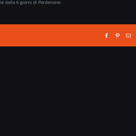
ne della 6 giorni di Pordenone.
Facebook
Pinterest
Em