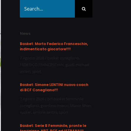
Search
for:
News
Basket: Morto Federico Franceschin,
indimenticato giocatore!!!!
7 Agosto 2026
/
basket conegliano
,
FEDERICO FRANCESCHIN
,
guidi
,
michael
arcieri
,
sport
Basket: Simone LENTINI nuovo coach
di BCF Conegliano!!!
7 Agosto 2026
/
bcf basket femminile
conegliano
,
giordano marco
,
Marco Mian
,
rucker
,
simone lentini
,
sport
Basket: Serie B Femminile, pronte le
trevigiane, NPT, BCF ed ISTRANA!!!