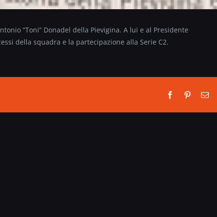
 Antonio “Toni” Donadel della Pievigina. A lui e al Presidente
cessi della squadra e la partecipazione alla Serie C2.
Facebook
Pinterest
Em