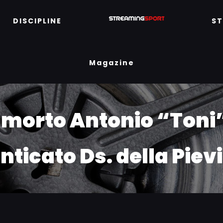
DISCIPLINE
S
Magazine
’ morto Antonio “Ton
ticato Ds. della Piev