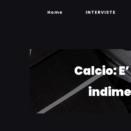
Skip
to
Home
INTERVISTE
content
Calcio: E
indimen