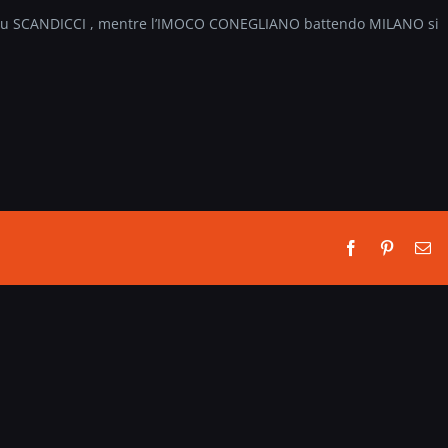
su SCANDICCI , mentre l’IMOCO CONEGLIANO battendo MILANO si
Facebook
Pinterest
Em