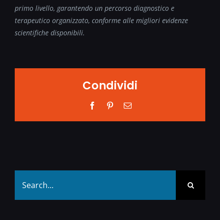
primo livello, garantendo un percorso diagnostico e
terapeutico organizzato, conforme alle
migliori evidenze
scientifiche disponibili.
Condividi
Facebook
Pinterest
Email
Search
for: