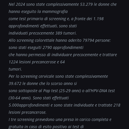
Nel 2024 sono state complessivamente 53.279 le donne che
hanno eseguito la mammografia
come test primario di screening e, a fronte dei 1.198
approfondimenti effettuati, sono stati
individuati precocemente 389 tumori.
Allo screening colorettale hanno aderito 79794 persone:
sono stati eseguiti 2790 approfondimenti
che hanno permesso di individuare precocemente e trattare
1224 lesioni precancerose e 64
tumori.
Per lo screening cervicale sono state complessivamente
39.672 le donne che lo scorso anno si
sono sottoposte al Pap test (25-29 anni) o all’HPV-DNA test
(30-64 anni). Sono stati effettuati
5.000approfondimenti e sono state individuate e trattate 218
lesioni precancerose.
I tre screening prevedono una presa in carico completa e
gratuita in caso di esito positivo ai test di