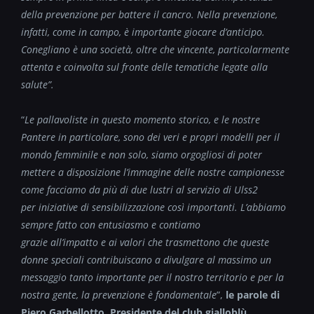
della prevenzione per battere il cancro. Nella
prevenzione,
infatti, come in campo, è importante giocare d’anticipo.
Conegliano è
una società, oltre che vincente, particolarmente
attenta e coinvolta sul fronte delle tematiche
legate alla
salute”.
“
Le pallavoliste in questo momento storico, e le nostre
Pantere in particolare, sono dei veri e
propri modelli per il
mondo femminile e non solo, siamo orgogliosi di poter
mettere a disposizione
l’immagine delle nostre campionesse
come facciamo da più di due lustri al servizio di Ulss2
per
iniziative di sensibilizzazione così importanti. L’abbiamo
sempre fatto con entusiasmo e contiamo
grazie all’impatto e ai valori che trasmettono che queste
donne speciali contribuiscano a divulgare
al massimo un
messaggio tanto importante per il nostro territorio e per la
nostra gente, la
prevenzione è fondamentale
”,
le parole di
Piero Garbellotto, Presidente del club gialloblù.