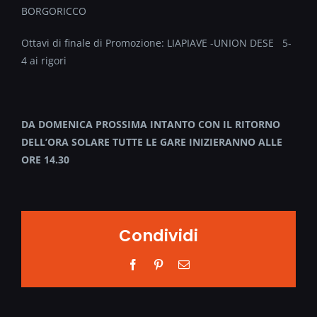
BORGORICCO
Ottavi di finale di Promozione: LIAPIAVE -UNION DESE 5-
4 ai rigori
DA DOMENICA PROSSIMA INTANTO CON IL RITORNO
DELL’ORA SOLARE TUTTE LE GARE INIZIERANNO ALLE
ORE 14.30
Condividi
Facebook
Pinterest
Email