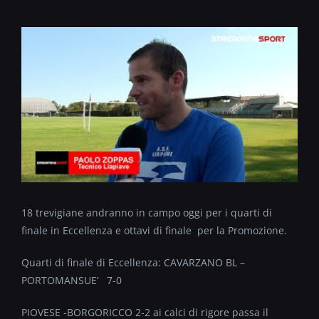
18 trevigiane andranno in campo oggi per i quarti di
finale in Eccellenza e ottavi di finale per la Promozione.
Quarti di finale di Eccellenza: CAVARZANO BL –
PORTOMANSUE’ 7-0
PIOVESE -BORGORICCO 2-2 ai calci di rigore passa il