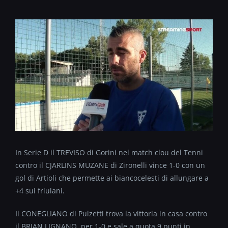
In Serie D il TREVISO di Gorini nel match clou del Tenni
contro il CJARLINS MUZANE di Zironelli vince 1-0 con un
gol di Artioli che permette ai biancocelesti di allungare a
+4 sui friulani.
Il CONEGLIANO di Pulzetti trova la vittoria in casa contro
il BRIAN LIGNANO per 1-0 e sale a quota 9 punti in