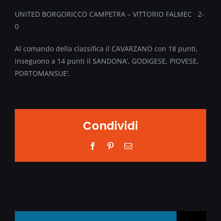
UNITED BORGORICCO CAMPETRA – VITTORIO FALMEC 2-
0
Al comando della classifica il CAVARZANO con 18 punti,
inseguono a 14 punti il SANDONA’, GODIGESE, PIOVESE,
PORTOMANSUE’.
Condividi
Facebook
Pinterest
Email
Search